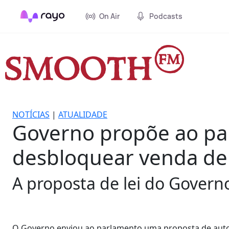
On Air
Podcasts
NOTÍCIAS
|
ATUALIDADE
Governo propõe ao pa
desbloquear venda de 
A proposta de lei do Governo
O Governo enviou ao parlamento uma proposta de autor