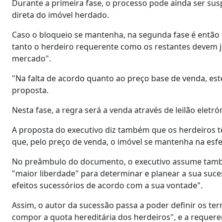
Durante a primeira fase, o processo pode ainda ser sus
direta do imóvel herdado.
Caso o bloqueio se mantenha, na segunda fase é então f
tanto o herdeiro requerente como os restantes devem j
mercado".
"Na falta de acordo quanto ao preço base de venda, este
proposta.
Nesta fase, a regra será a venda através de leilão eletr
A proposta do executivo diz também que os herdeiros t
que, pelo preço de venda, o imóvel se mantenha na esfe
No preâmbulo do documento, o executivo assume também
"maior liberdade" para determinar e planear a sua suc
efeitos sucessórios de acordo com a sua vontade".
Assim, o autor da sucessão passa a poder definir os t
compor a quota hereditária dos herdeiros", e a requere