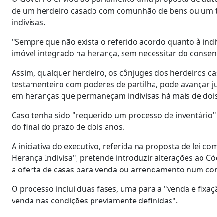
de um herdeiro casado com comunhão de bens ou um te
indivisas.
"Sempre que não exista o referido acordo quanto à ind
imóvel integrado na herança, sem necessitar do consenti
Assim, qualquer herdeiro, os cônjuges dos herdeiros 
testamenteiro com poderes de partilha, pode avançar j
em heranças que permaneçam indivisas há mais de dois 
Caso tenha sido "requerido um processo de inventário"
do final do prazo de dois anos.
A iniciativa do executivo, referida na proposta de lei 
Herança Indivisa", pretende introduzir alterações ao Có
a oferta de casas para venda ou arrendamento num cont
O processo inclui duas fases, uma para a "venda e fixa
venda nas condições previamente definidas".