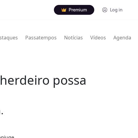
Premium
Log in
staques
Passatempos
Notícias
Vídeos
Agenda
herdeiro possa
.
ônjuge