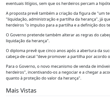
eventuais litígios, sem que os herdeiros percam a hipóte
A proposta prevê também a criação da figura de "um t
"liquidação, administração e partilha da herança", já q
herdeiros "o impulso para a partilha e a definição dos t
O Governo pretende também alterar as regras do cabeç
liquidação da herança".
O diploma prevê que cinco anos após a abertura da suce
cabeça-de-casal "deve promover a partilha por acordo o
Para o Governo, o novo mecanismo de venda de imóvei
herdeiros", incentivando-os a negociar e a chegar a ac
quanto à proteção do valor da herança".
Mais Vistas