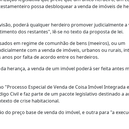
stamenteiro possa desbloquear a venda de imóveis de h
ivisão, poderá qualquer herdeiro promover judicialmente a
mento dos restantes", lê-se no texto da proposta de lei.
casados em regime de comunhão de bens (meeiros), ou um
udicialmente com a venda de imóveis, urbanos ou rurais, i
anos por falta de acordo entre os herdeiros.
 da herança, a venda de um imóvel poderá ser feita antes
como "Processo Especial de Venda de Coisa Imóvel Integrada
digo Civil e faz parte de um pacote legislativo destinado a
exto de crise habitacional.
ção do preço base de venda do imóvel, e outra para "a exec