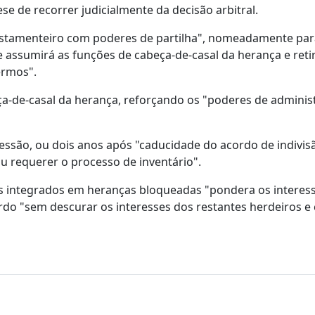
se de recorrer judicialmente da decisão arbitral.
estamenteiro com poderes de partilha", nomeadamente par
ue assumirá as funções de cabeça-de-casal da herança e reti
ermos".
a-de-casal da herança, reforçando os "poderes de adminis
ssão, ou dois anos após "caducidade do acordo de indivisã
u requerer o processo de inventário".
s integrados em heranças bloqueadas "pondera os interes
ordo "sem descurar os interesses dos restantes herdeiros e