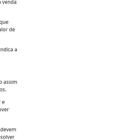
a venda
 que
alor de
indica a
o assim
os.
 e
over
e devem
esolver