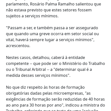
parlamento, Rosário Palma Ramalho salientou que
não estava previsto que estes setores fossem
sujeitos a serviços mínimos.
"Passam a ser, e também passa a ser assegurado
que quando uma greve ocorra em setor social ou
vital, haverá sempre lugar a serviços mínimos",
acrescentou.
Nestes casos, detalhou, caberá à entidade
competente -- que pode ser o Ministério do Trabalho
ou o Tribunal Arbitral -- a "determinar qual é a
medida desses serviços mínimos".
No que diz respeito às horas de formação
obrigatórias dadas pelas microempresas, "as
exigências de formação serão reduzidas de 40 horas
ao ano para 30 horas por ano", indicou a ministra do
Trabalho, referindo que se trata de uma "solução