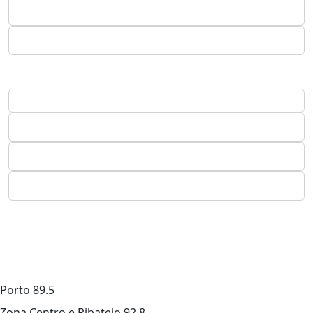
Porto
89.5
Zona Centro e Ribatejo
92.8