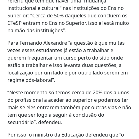
referiu que tem que haver uma “mudança
institucional e cultural” nas instituições do Ensino
Superior: “Cerca de 50% daqueles que concluem os
CTeSP entram no Ensino Superior, isso aí está muito
na mão das instituições”.
Para Fernando Alexandre “a questão é que muitas
vezes esses estudantes já estão a trabalhar e
querem frequentar um curso perto do sítio onde
estão a trabalhar e isso levanta duas questões, a
localização por um lado e por outro lado serem em
regime pós-laboral”.
“Neste momento só temos cerca de 20% dos alunos
do profissional a aceder ao superior e podemos ter
mais se eles entrarem também por outras vias e não
tem que ser logo a seguir à conclusão do
secundário”, defendeu.
Por isso, o ministro da Educação defendeu que “o