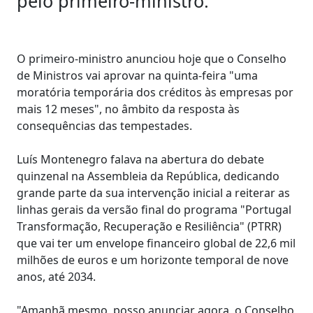
pelo primeiro-ministro.
O primeiro-ministro anunciou hoje que o Conselho
de Ministros vai aprovar na quinta-feira "uma
moratória temporária dos créditos às empresas por
mais 12 meses", no âmbito da resposta às
consequências das tempestades.
Luís Montenegro falava na abertura do debate
quinzenal na Assembleia da República, dedicando
grande parte da sua intervenção inicial a reiterar as
linhas gerais da versão final do programa "Portugal
Transformação, Recuperação e Resiliência" (PTRR)
que vai ter um envelope financeiro global de 22,6 mil
milhões de euros e um horizonte temporal de nove
anos, até 2034.
"Amanhã mesmo, posso anunciar agora, o Conselho