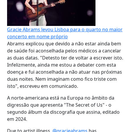
Gracie Abrams levou Lisboa para o quarto no maior
concerto em nome próprio
Abrams explicou que devido a não estar ainda bem
de saúde foi aconselhada pelos médicos a cancelar
as duas datas. "Detesto ter de voltar a escrever isto.
Infelizmente, ainda me estou a debater com esta
doença e fui aconselhada a não atuar nas próximas
duas noites. Nem imaginam como fico triste com
isto", escreveu em comunicado.
A norte-americana está na Europa no âmbito da
digressão que apresenta "The Secret of Us" - o
segundo álbum da discografia que assina, editado
em 2024.
Due to artist illness,
@gracieabrams
has