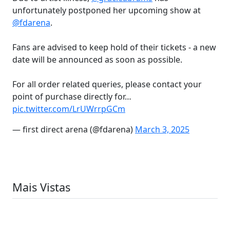
unfortunately postponed her upcoming show at
@fdarena
.
Fans are advised to keep hold of their tickets - a new
date will be announced as soon as possible.
For all order related queries, please contact your
point of purchase directly for…
pic.twitter.com/LrUWrrpGCm
— first direct arena (@fdarena)
March 3, 2025
Mais Vistas