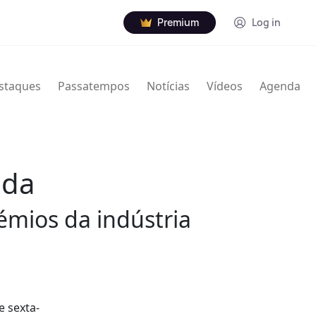
Premium
Log in
staques
Passatempos
Notícias
Vídeos
Agenda
ada
mios da indústria
 sexta-