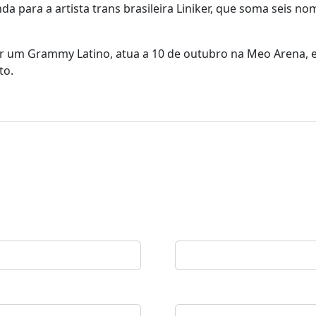
 para a artista trans brasileira Liniker, que soma seis n
ncer um Grammy Latino, atua a 10 de outubro na Meo Arena,
to.