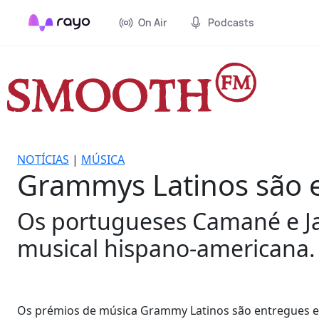
On Air
Podcasts
NOTÍCIAS
|
MÚSICA
Grammys Latinos são 
Os portugueses Camané e Ja
musical hispano-americana.
Os prémios de música Grammy Latinos são entregues es