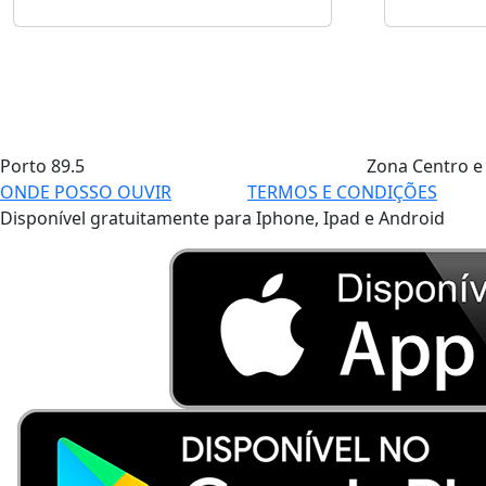
Porto
89.5
Zona Centro e
ONDE POSSO OUVIR
TERMOS E CONDIÇÕES
Disponível gratuitamente para Iphone, Ipad e Android