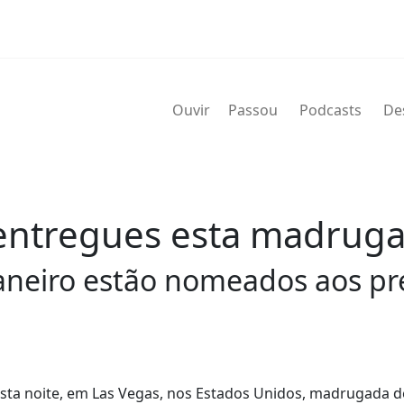
Ouvir
Passou
Podcasts
De
entregues esta madrug
neiro estão nomeados aos pré
ta noite, em Las Vegas, nos Estados Unidos, madrugada de