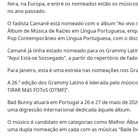
feira, na Europa, e entre os nomeados estão os músico
no ano passado.
O fadista Camané está nomeado com o álbum “Ao vivo 
Álbum de Música de Raízes em Língua Portuguesa, enq
Pop Contemporâneo em Língua Portuguesa, com o disc
Camané já tinha estado nomeado para os Grammy Latin
“Aqui Está-se Sossegado”, a partir do repertório de fado
Para Janeiro, esta é uma estreia nas nomeações nos Gra
A 26.ª edição dos Grammy Latino é liderada pelo músi
TiRAR MáS FOToS (DTMF)”.
Bad Bunny atuará em Portugal a 26 e 27 de maio de 2026
uma digressão internacional dedicada àquele álbum.
O músico é candidato em categorias como Melhor Álbu
uma dupla nomeação em cada com as músicas “Baile Ino