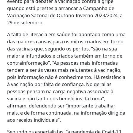
evento para debater a vacinação contra a gripe
quando está prestes a arrancar a Campanha de
Vacinação Sazonal de Outono-Inverno 2023/2024, a
29 de setembro.
A falta de literacia em saúde foi apontada como uma
das maiores causas para os mitos criados em torno
das vacinas que, segundo os peritos, “são na sua
maioria infundados e criados também em torno de
contrainformação”. “As pessoas mais informadas
tendem a ser às vezes mais relutantes à vacinação,
pois informação não é conhecimento. Há resistência
à vacinação por falta de confiança. No geral as
pessoas pensam na carga negativa associada à
vacina e não tanto nos benefícios da toma",
afirmam, defendendo ser “importante trabalhar
mais, e de forma continuada, na informação dirigida
aos receios individuais”.
Segundo os especialistas, “a pandemia de Covid-19