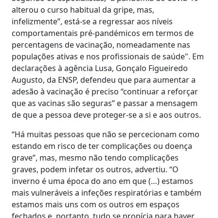
alterou o curso habitual da gripe, mas,
infelizmente”, está-se a regressar aos níveis
comportamentais pré-pandémicos em termos de
percentagens de vacinação, nomeadamente nas
populações ativas e nos profissionais de saúde". Em
declarações à agência Lusa, Gonçalo Figueiredo
Augusto, da ENSP, defendeu que para aumentar a
adesão à vacinação é preciso “continuar a reforçar
que as vacinas são seguras” e passar a mensagem
de que a pessoa deve proteger-se a si e aos outros.
“Há muitas pessoas que não se percecionam como
estando em risco de ter complicações ou doença
grave”, mas, mesmo não tendo complicações
graves, podem infetar os outros, advertiu. “O
inverno é uma época do ano em que (…) estamos
mais vulneráveis a infeções respiratórias e também
estamos mais uns com os outros em espaços
fechados e, portanto, tudo se propícia para haver