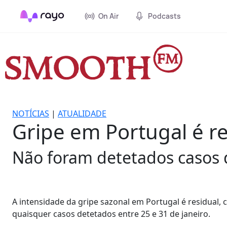
On Air
Podcasts
NOTÍCIAS
|
ATUALIDADE
Gripe em Portugal é re
Não foram detetados casos d
A intensidade da gripe sazonal em Portugal é residual, 
quaisquer casos detetados entre 25 e 31 de janeiro.