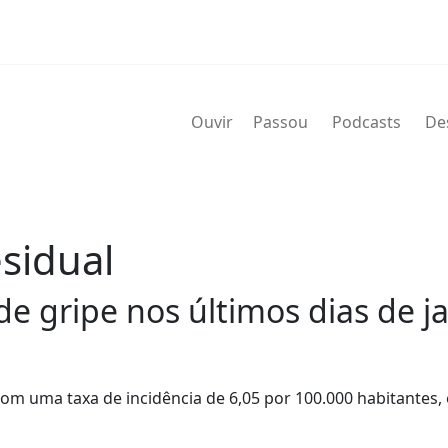
Ouvir
Passou
Podcasts
De
sidual
e gripe nos últimos dias de j
com uma taxa de incidência de 6,05 por 100.000 habitantes,