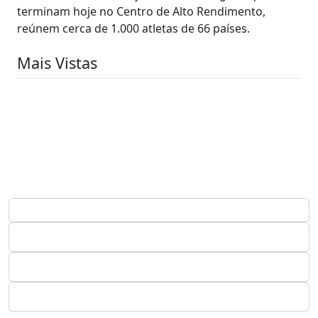
terminam hoje no Centro de Alto Rendimento,
reúnem cerca de 1.000 atletas de 66 países.
Mais Vistas