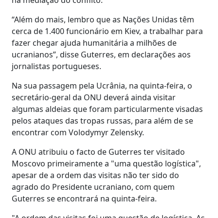
“Além do mais, lembro que as Nações Unidas têm
cerca de 1.400 funcionário em Kiev, a trabalhar para
fazer chegar ajuda humanitária a milhões de
ucranianos”, disse Guterres, em declarações aos
jornalistas portugueses.
Na sua passagem pela Ucrânia, na quinta-feira, o
secretário-geral da ONU deverá ainda visitar
algumas aldeias que foram particularmente visadas
pelos ataques das tropas russas, para além de se
encontrar com Volodymyr Zelensky.
A ONU atribuiu o facto de Guterres ter visitado
Moscovo primeiramente a "uma questão logística",
apesar de a ordem das visitas não ter sido do
agrado do Presidente ucraniano, com quem
Guterres se encontrará na quinta-feira.
"A ordem das visitas foi uma questão de logística. As