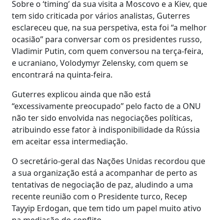
Sobre o ‘timing’ da sua visita a Moscovo e a Kiev, que
tem sido criticada por vários analistas, Guterres
esclareceu que, na sua perspetiva, esta foi “a melhor
ocasião” para conversar com os presidentes russo,
Vladimir Putin, com quem conversou na terça-feira,
e ucraniano, Volodymyr Zelensky, com quem se
encontrará na quinta-feira.
Guterres explicou ainda que não está
“excessivamente preocupado” pelo facto de a ONU
não ter sido envolvida nas negociações políticas,
atribuindo esse fator à indisponibilidade da Rússia
em aceitar essa intermediação.
O secretário-geral das Nações Unidas recordou que
a sua organização está a acompanhar de perto as
tentativas de negociação de paz, aludindo a uma
recente reunião com o Presidente turco, Recep
Tayyip Erdogan, que tem tido um papel muito ativo
na mediação do conflito.