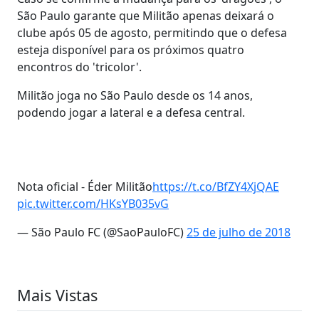
São Paulo garante que Militão apenas deixará o
clube após 05 de agosto, permitindo que o defesa
esteja disponível para os próximos quatro
encontros do 'tricolor'.
Militão joga no São Paulo desde os 14 anos,
podendo jogar a lateral e a defesa central.
Nota oficial - Éder Militão
https://t.co/BfZY4XjQAE
pic.twitter.com/HKsYB035vG
— São Paulo FC (@SaoPauloFC)
25 de julho de 2018
Mais Vistas