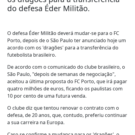
do defesa Éder Militão.
O defesa Éder Militão deverá mudar-se para o FC
Porto, depois de o São Paulo ter anunciado hoje um
acordo com os 'dragões' para a transferência do
futebolista brasileiro.
De acordo com o comunicado do clube brasileiro, o
São Paulo, "depois de semanas de negociação",
aceitou a última proposta do FC Porto, que irá pagar
quatro milhões de euros, ficando os paulistas com
10 por cento de uma futura venda.
O clube diz que tentou renovar o contrato com o
defesa, de 20 anos, que, contudo, preferiu continuar
a sua carreira na Europa.
Caso se confirme a mudança para os 'dragões', o