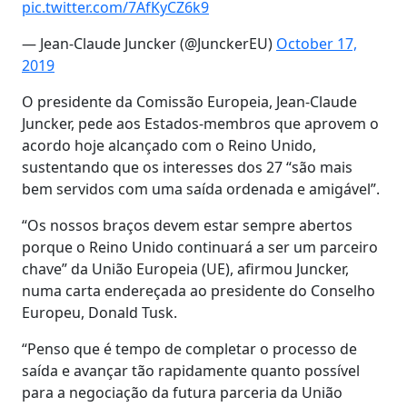
pic.twitter.com/7AfKyCZ6k9
— Jean-Claude Juncker (@JunckerEU)
October 17,
2019
O presidente da Comissão Europeia, Jean-Claude
Juncker, pede aos Estados-membros que aprovem o
acordo hoje alcançado com o Reino Unido,
sustentando que os interesses dos 27 “são mais
bem servidos com uma saída ordenada e amigável”.
“Os nossos braços devem estar sempre abertos
porque o Reino Unido continuará a ser um parceiro
chave” da União Europeia (UE), afirmou Juncker,
numa carta endereçada ao presidente do Conselho
Europeu, Donald Tusk.
“Penso que é tempo de completar o processo de
saída e avançar tão rapidamente quanto possível
para a negociação da futura parceria da União