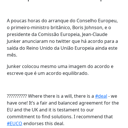
A poucas horas do arranque do Conselho Europeu,
o primeiro-ministro britânico, Boris Johnson, e o
presidente da Comissão Europeia, Jean-Claude
Junker anunciaram no twitter que há acordo para a
saída do Reino Unido da União Europeia ainda este
mês.
Junker colocou mesmo uma imagem do acordo e
escreve que é um acordo equilibrado.
?????????? Where there is a will, there is a
#deal
- we
have one! It’s a fair and balanced agreement for the
EU and the UK and it is testament to our
commitment to find solutions. I recommend that
#EUCO
endorses this deal.