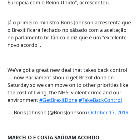
Europeia com o Reino Unido”, acrescentou.
Já o primeiro-ministro Boris Johnson acrescenta que
o Brexit ficará fechado no sábado com a aceitação
no parlamento britânico e diz que é um "excelente
novo acordo".
We’ve got a great new deal that takes back control
— now Parliament should get Brexit done on
Saturday so we can move on to other priorities like
the cost of living, the NHS, violent crime and our
environment
#GetBrexitDone
#TakeBackControl
— Boris Johnson (@BorisJohnson)
October 17, 2019
MARCELO E COSTA SAÚDAM ACORDO