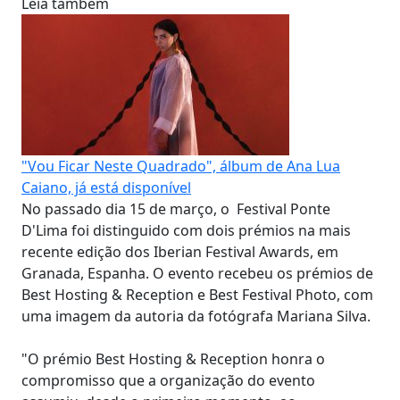
Leia também
"Vou Ficar Neste Quadrado", álbum de Ana Lua
Caiano, já está disponível
No passado dia 15 de março, o Festival Ponte
D'Lima foi distinguido com dois prémios na mais
recente edição dos Iberian Festival Awards, em
Granada, Espanha. O evento recebeu os prémios de
Best Hosting & Reception e Best Festival Photo, com
uma imagem da autoria da fotógrafa Mariana Silva.
"O prémio Best Hosting & Reception honra o
compromisso que a organização do evento