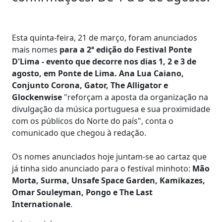
Esta quinta-feira, 21 de março, foram anunciados
mais nomes
para a 2ª edição do Festival Ponte
D'Lima - evento que decorre nos dias 1, 2 e 3 de
agosto, em Ponte de Lima.
Ana Lua Caiano,
Conjunto Corona, Gator, The Alligator e
Glockenwise
"reforçam a aposta da organização na
divulgação da música portuguesa e sua proximidade
com os públicos do Norte do país", conta o
comunicado que chegou à redação.
Os nomes anunciados hoje juntam-se ao cartaz que
já tinha sido anunciado para o festival minhoto:
Mão
Morta, Surma, Unsafe Space Garden, Kamikazes,
Omar Souleyman, Pongo e The Last
Internationale
.