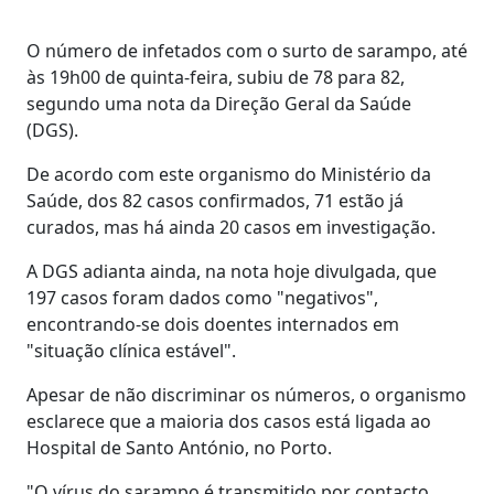
O número de infetados com o surto de sarampo, até
às 19h00 de quinta-feira, subiu de 78 para 82,
segundo uma nota da Direção Geral da Saúde
(DGS).
De acordo com este organismo do Ministério da
Saúde, dos 82 casos confirmados, 71 estão já
curados, mas há ainda 20 casos em investigação.
A DGS adianta ainda, na nota hoje divulgada, que
197 casos foram dados como "negativos",
encontrando-se dois doentes internados em
"situação clínica estável".
Apesar de não discriminar os números, o organismo
esclarece que a maioria dos casos está ligada ao
Hospital de Santo António, no Porto.
"O vírus do sarampo é transmitido por contacto