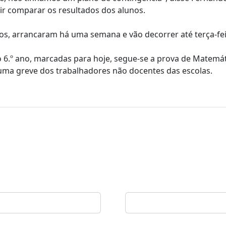
ir comparar os resultados dos alunos.
nos, arrancaram há uma semana e vão decorrer até terça-fei
o 6.º ano, marcadas para hoje, segue-se a prova de Matemá
 uma greve dos trabalhadores não docentes das escolas.