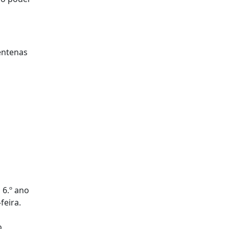
entenas
 6.º ano
feira.
o