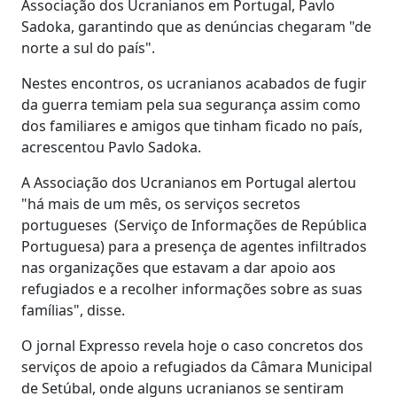
Associação dos Ucranianos em Portugal, Pavlo
Sadoka, garantindo que as denúncias chegaram "de
norte a sul do país".
Nestes encontros, os ucranianos acabados de fugir
da guerra temiam pela sua segurança assim como
dos familiares e amigos que tinham ficado no país,
acrescentou Pavlo Sadoka.
A Associação dos Ucranianos em Portugal alertou
"há mais de um mês, os serviços secretos
portugueses (Serviço de Informações de República
Portuguesa) para a presença de agentes infiltrados
nas organizações que estavam a dar apoio aos
refugiados e a recolher informações sobre as suas
famílias", disse.
O jornal Expresso revela hoje o caso concretos dos
serviços de apoio a refugiados da Câmara Municipal
de Setúbal, onde alguns ucranianos se sentiram