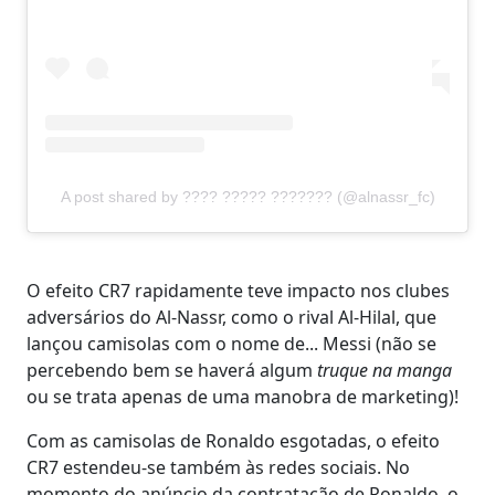
A post shared by ???? ????? ??????? (@alnassr_fc)
O efeito CR7 rapidamente teve impacto nos clubes
adversários do Al-Nassr, como o rival Al-Hilal, que
lançou camisolas com o nome de... Messi (não se
percebendo bem se haverá algum
truque na manga
ou se trata apenas de uma manobra de marketing)!
Com as camisolas de Ronaldo esgotadas, o efeito
CR7 estendeu-se também às redes sociais. No
momento do anúncio da contratação de Ronaldo, o