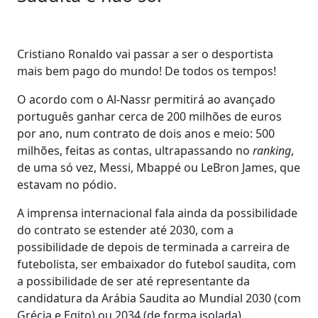
Cristiano Ronaldo vai passar a ser o desportista
mais bem pago do mundo! De todos os tempos!
O acordo com o Al-Nassr permitirá ao avançado
português ganhar cerca de 200 milhões de euros
por ano, num contrato de dois anos e meio: 500
milhões, feitas as contas, ultrapassando no
ranking
,
de uma só vez, Messi, Mbappé ou LeBron James, que
estavam no pódio.
A imprensa internacional fala ainda da possibilidade
do contrato se estender até 2030, com a
possibilidade de depois de terminada a carreira de
futebolista, ser embaixador do futebol saudita, com
a possibilidade de ser até representante da
candidatura da Arábia Saudita ao Mundial 2030 (com
Grécia e Egito) ou 2034 (de forma isolada).