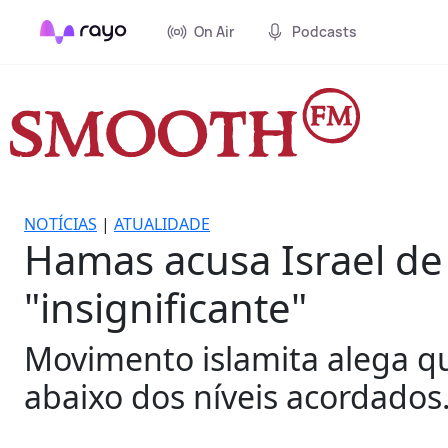
On Air
Podcasts
NOTÍCIAS
|
ATUALIDADE
Hamas acusa Israel de 
"insignificante"
Movimento islamita alega q
abaixo dos níveis acordados