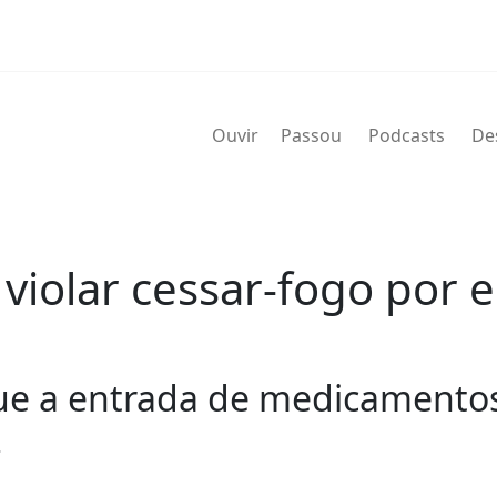
Ouvir
Passou
Podcasts
De
violar cessar-fogo por 
ue a entrada de medicamentos
.