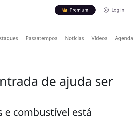
Premium
Log in
staques
Passatempos
Notícias
Vídeos
Agenda
entrada de ajuda ser
 e combustível está