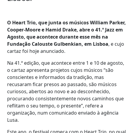
O Heart Trio, que junta os músicos William Parker,
Cooper-Moore e Hamid Drake, abre o 41.º Jazz em
Agosto, que acontece durante esse mês na
Fundação Calouste Gulbenkian, em Lisboa
, e cujo
cartaz foi hoje anunciado.
Na 41.ª edição, que acontece entre 1 e 10 de agosto,
o cartaz apresenta projetos cujos músicos “são
conscientes e informados da tradição, mas
recusaram ficar presos ao passado, são músicos
curiosos, abertos ao novo e ao desconhecido,
procurando consistentemente novos caminhos que
reflitam o seu tempo, o presente”, refere a
organização, num comunicado enviado à agência
Lusa.
Este ano, o festival começa com o Heart Trio, no qual