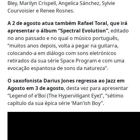
Bley, Marilyn Crispell, Angelica Sánchez, Sylvie
Courvoisier e Renee Rosnes.
A 2 de agosto atua também Rafael Toral, que irá
apresentar o álbum “Spectral Evolution”
, editado
no ano passado e no qual o músico português,
“muitos anos depois, volta a pegar na guitarra,
colocando-a em diálogo com sons eletrónicos
retirados da sua série Space Program e com uma
evocação espantosa de sons da natureza”.
O saxofonista Darius Jones regressa ao Jazz em
Agosto em 3 de agosto
, desta vez para apresentar
“Legend of e’Boi (The Hyperviligant Eye)”, “sétimo
capítulo da sua épica série ‘Man’ish Boy”.