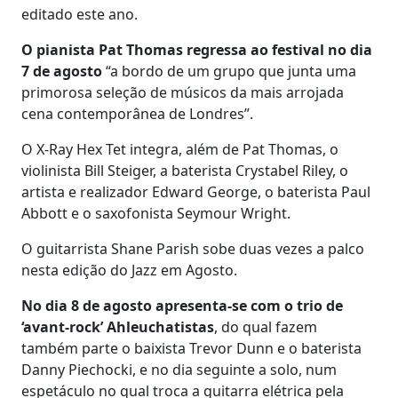
editado este ano.
O pianista Pat Thomas regressa ao festival no dia
7 de agosto
“a bordo de um grupo que junta uma
primorosa seleção de músicos da mais arrojada
cena contemporânea de Londres”.
O X-Ray Hex Tet integra, além de Pat Thomas, o
violinista Bill Steiger, a baterista Crystabel Riley, o
artista e realizador Edward George, o baterista Paul
Abbott e o saxofonista Seymour Wright.
O guitarrista Shane Parish sobe duas vezes a palco
nesta edição do Jazz em Agosto.
No dia 8 de agosto apresenta-se com o trio de
‘avant-rock’ Ahleuchatistas
, do qual fazem
também parte o baixista Trevor Dunn e o baterista
Danny Piechocki, e no dia seguinte a solo, num
espetáculo no qual troca a guitarra elétrica pela