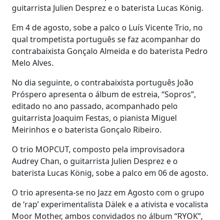
guitarrista Julien Desprez e o baterista Lucas König.
Em 4 de agosto, sobe a palco o Luís Vicente Trio, no
qual trompetista português se faz acompanhar do
contrabaixista Gonçalo Almeida e do baterista Pedro
Melo Alves.
No dia seguinte, o contrabaixista português João
Próspero apresenta o álbum de estreia, “Sopros”,
editado no ano passado, acompanhado pelo
guitarrista Joaquim Festas, o pianista Miguel
Meirinhos e o baterista Gonçalo Ribeiro.
O trio MOPCUT, composto pela improvisadora
Audrey Chan, o guitarrista Julien Desprez e o
baterista Lucas König, sobe a palco em 06 de agosto.
O trio apresenta-se no Jazz em Agosto com o grupo
de ‘rap’ experimentalista Dälek e a ativista e vocalista
Moor Mother, ambos convidados no álbum “RYOK”,