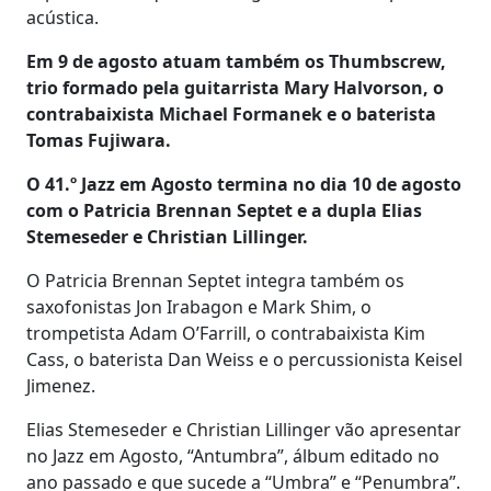
acústica.
Em 9 de agosto atuam também os Thumbscrew,
trio formado pela guitarrista Mary Halvorson, o
contrabaixista Michael Formanek e o baterista
Tomas Fujiwara.
O 41.º Jazz em Agosto termina no dia 10 de agosto
com o Patricia Brennan Septet e a dupla Elias
Stemeseder e Christian Lillinger.
O Patricia Brennan Septet integra também os
saxofonistas Jon Irabagon e Mark Shim, o
trompetista Adam O’Farrill, o contrabaixista Kim
Cass, o baterista Dan Weiss e o percussionista Keisel
Jimenez.
Elias Stemeseder e Christian Lillinger vão apresentar
no Jazz em Agosto, “Antumbra”, álbum editado no
ano passado e que sucede a “Umbra” e “Penumbra”.