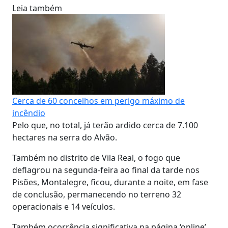
Leia também
Cerca de 60 concelhos em perigo máximo de
incêndio
Pelo que, no total, já terão ardido cerca de 7.100
hectares na serra do Alvão.
Também no distrito de Vila Real, o fogo que
deflagrou na segunda-feira ao final da tarde nos
Pisões, Montalegre, ficou, durante a noite, em fase
de conclusão, permanecendo no terreno 32
operacionais e 14 veículos.
Também ocorrência significativa na página ‘online’