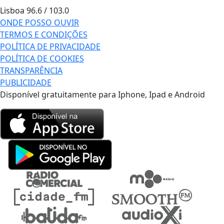
Lisboa
96.6 / 103.0
ONDE POSSO OUVIR
TERMOS E CONDIÇÕES
POLÍTICA DE PRIVACIDADE
POLÍTICA DE COOKIES
TRANSPARÊNCIA
PUBLICIDADE
Disponível gratuitamente para Iphone, Ipad e Android