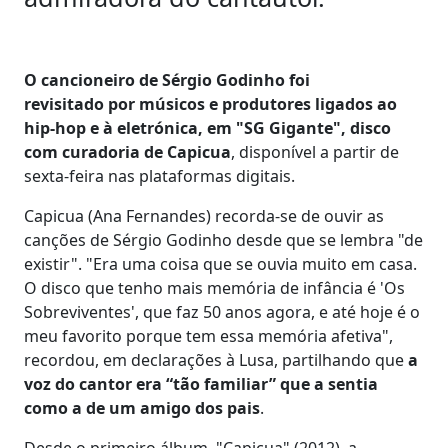
O cancioneiro de Sérgio Godinho foi
revisitado por músicos e produtores ligados ao
hip-hop e à eletrónica, em "SG Gigante", disco
com curadoria de Capicua
, disponível a partir de
sexta-feira nas plataformas digitais.
Capicua (Ana Fernandes) recorda-se de ouvir as
canções de Sérgio Godinho desde que se lembra "de
existir". "Era uma coisa que se ouvia muito em casa.
O disco que tenho mais memória de infância é 'Os
Sobreviventes', que faz 50 anos agora, e até hoje é o
meu favorito porque tem essa memória afetiva",
recordou, em declarações à Lusa, partilhando que
a
voz do cantor era “tão familiar” que a sentia
como a de um amigo dos pais
.
Desde o primeiro álbum, "Capicua" (2012), a