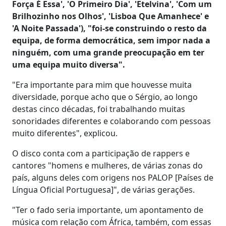
Força É Essa', 'O Primeiro Dia', 'Etelvina', 'Com um
Brilhozinho nos Olhos', 'Lisboa Que Amanhece' e
'A Noite Passada'), "foi-se construindo o resto da
equipa, de forma democrática, sem impor nada a
ninguém, com uma grande preocupação em ter
uma equipa muito diversa".
"Era importante para mim que houvesse muita
diversidade, porque acho que o Sérgio, ao longo
destas cinco décadas, foi trabalhando muitas
sonoridades diferentes e colaborando com pessoas
muito diferentes", explicou.
O disco conta com a participação de rappers e
cantores "homens e mulheres, de várias zonas do
país, alguns deles com origens nos PALOP [Países de
Língua Oficial Portuguesa]", de várias gerações.
"Ter o fado seria importante, um apontamento de
música com relação com África, também, com essas