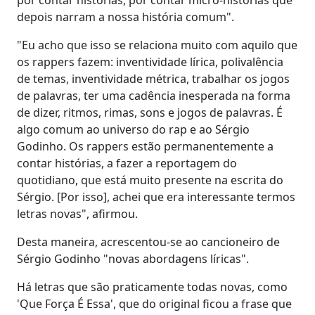
depois narram a nossa história comum".
"Eu acho que isso se relaciona muito com aquilo que
os rappers fazem: inventividade lírica, polivalência
de temas, inventividade métrica, trabalhar os jogos
de palavras, ter uma cadência inesperada na forma
de dizer, ritmos, rimas, sons e jogos de palavras. É
algo comum ao universo do rap e ao Sérgio
Godinho. Os rappers estão permanentemente a
contar histórias, a fazer a reportagem do
quotidiano, que está muito presente na escrita do
Sérgio. [Por isso], achei que era interessante termos
letras novas", afirmou.
Desta maneira, acrescentou-se ao cancioneiro de
Sérgio Godinho "novas abordagens líricas".
Há letras que são praticamente todas novas, como
'Que Força É Essa', que do original ficou a frase que