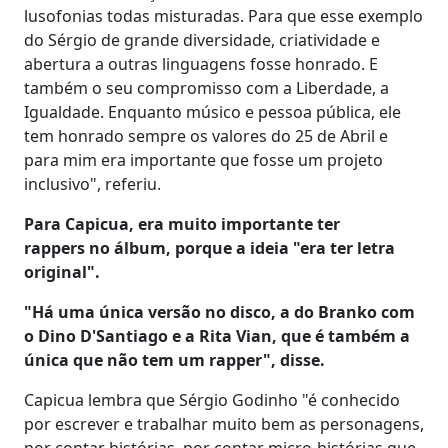
lusofonias todas misturadas. Para que esse exemplo
do Sérgio de grande diversidade, criatividade e
abertura a outras linguagens fosse honrado. E
também o seu compromisso com a Liberdade, a
Igualdade. Enquanto músico e pessoa pública, ele
tem honrado sempre os valores do 25 de Abril e
para mim era importante que fosse um projeto
inclusivo", referiu.
Para Capicua, era muito importante ter
rappers no álbum, porque a ideia "era ter letra
original".
"Há uma única versão no disco, a do Branko com
o Dino D'Santiago e a Rita Vian, que é também a
única que não tem um rapper", disse.
Capicua lembra que Sérgio Godinho "é conhecido
por escrever e trabalhar muito bem as personagens,
por contar histórias, por contar micro-histórias que