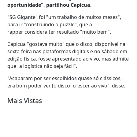
oportunidade", partilhou Capicua.
"SG Gigante" foi "um trabalho de muitos meses",
para ir "construindo o puzzle", que a
rapper considera ter resultado "muito bem".
Capicua "gostava muito" que o disco, disponível na
sexta-feira nas plataformas digitais e no sábado em
edição física, fosse apresentado ao vivo, mas admite
que "a logística não seja fácil".
"Acabaram por ser escolhidos quase só clássicos,
era bom poder ver [o disco] crescer ao vivo", disse.
Mais Vistas