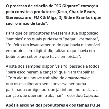
O processo de criação de "SG Gigante" começou
pelo convite a produtores (Keso, Charlie Beats,
Stereossauro, FMX & Migz, DJ Ride e Branko), que
são "o início de tudo".
Para que os produtores tivessem à sua disposição
'samples' nos quais pudessem "pegar livremente",
"foi feito um levantamento do que havia disponível
em bobine, em digital, digitalizar o que havia em
bobine, perceber o que havia em pistas".
A lista dos samples disponíveis foi passada a todos,
"para escolherem a canção" que iriam trabalhar.
"Com alguns houve trabalho de
brainstorming
,
outros escolheram sem conversa nenhuma
partilhada comigo, porque já tinham muito clara a
canção que queriam trabalhar”, recordou Capicua.
Após a escolha dos produtores e dos temas ('Que