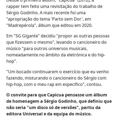
rapper tem feito uma revisitação do trabalho de
Sérgio Godinho. A mais recente foi uma
"apropriação do tema 'Parto sem Dor', em
"Madrepérola", álbum que editou em 2020.
Em "SG Gigante" decidiu "propor as outras pessoas
que fizessem o mesmo", levando o cancioneiro do
músico "para outros universos musicais,
nomeadamente no âmbito da eletrónica e do hip-
hop".
"Um bocado continuarem o exercício que eu venho
fazendo, misturando o cancioneiro do Sérgio com
hip-hop, com o meu rap em específico", contou.
O convite para que Capicua pensasse um álbum
de homenagem a Sérgio Godinho, que definiu que
não seria "um disco só de versões", partiu da
editora Universal e da equipa do músico.