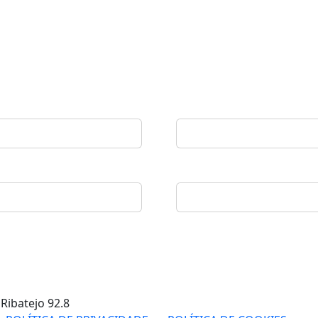
 Ribatejo
92.8