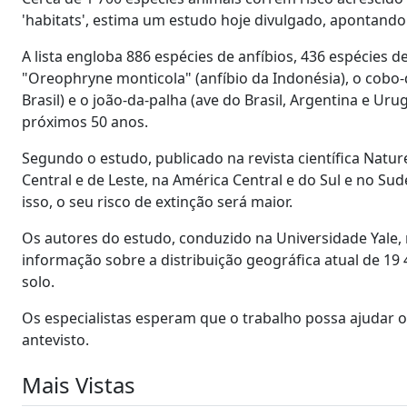
'habitats', estima um estudo hoje divulgado, apontando 
A lista engloba 886 espécies de anfíbios, 436 espécies d
"Oreophryne monticola" (anfíbio da Indonésia), o cobo-d
Brasil) e o joão-da-palha (ave do Brasil, Argentina e U
próximos 50 anos.
Segundo o estudo, publicado na revista científica Natur
Central e de Leste, na América Central e do Sul e no Sude
isso, o seu risco de extinção será maior.
Os autores do estudo, conduzido na Universidade Yale,
informação sobre a distribuição geográfica atual de 19
solo.
Os especialistas esperam que o trabalho possa ajudar o
antevisto.
Mais Vistas