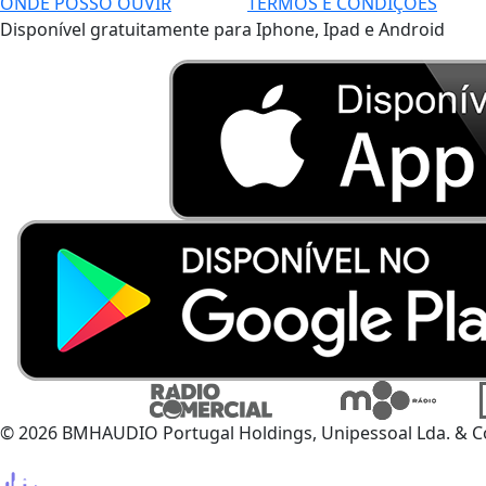
ONDE POSSO OUVIR
TERMOS E CONDIÇÕES
Disponível gratuitamente para Iphone, Ipad e Android
© 2026 BMHAUDIO Portugal Holdings, Unipessoal Lda. & C