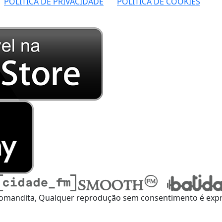
POLÍTICA DE PRIVACIDADE
POLÍTICA DE COOKIES
omandita, Qualquer reprodução sem consentimento é expre