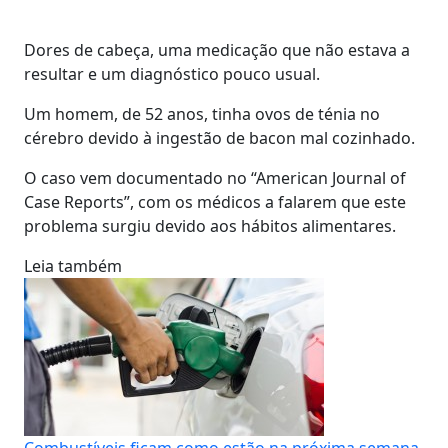
Dores de cabeça, uma medicação que não estava a
resultar e um diagnóstico pouco usual.
Um homem, de 52 anos, tinha ovos de ténia no
cérebro devido à ingestão de bacon mal cozinhado.
O caso vem documentado no “American Journal of
Case Reports”, com os médicos a falarem que este
problema surgiu devido aos hábitos alimentares.
Leia também
Combustíveis ficam como estão na próxima semana