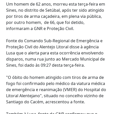
Um homem de 62 anos, morreu esta terça-feira em
Sines, no distrito de Setúbal, após ter sido atingido
por tiros de arma caçadeira, em plena via pública,
por outro homem, de 66, que foi detido,
informaram a GNR e Proteção Civil.
Fonte do Comando Sub-Regional de Emergência e
Proteção Civil do Alentejo Litoral disse à agência
Lusa que o alerta para esta ocorrência envolvendo
disparos, numa rua junto ao Mercado Municipal de
Sines, foi dado às 09:27 desta terça-feira.
"O óbito do homem atingido com tiros de arma de
fogo foi confirmado pelo médico da viatura médica
de emergência e reanimação (VMER) do Hospital do
Litoral Alentejano", situado no concelho vizinho de
Santiago do Cacém, acrescentou a fonte.
Também à Lusa, fonte da GNR confirmou que o