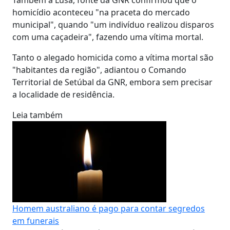
homicídio aconteceu "na praceta do mercado
municipal", quando "um indivíduo realizou disparos
com uma caçadeira", fazendo uma vítima mortal.
Tanto o alegado homicida como a vítima mortal são
"habitantes da região", adiantou o Comando
Territorial de Setúbal da GNR, embora sem precisar
a localidade de residência.
Leia também
Homem australiano é pago para contar segredos
em funerais