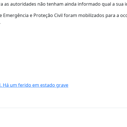
ra as autoridades não tenham ainda informado qual a sua i
 Emergência e Proteção Civil foram mobilizados para a oco
.
l. Há um ferido em estado grave