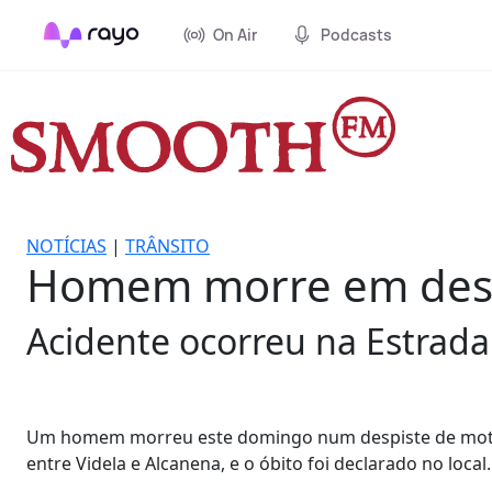
On Air
Podcasts
NOTÍCIAS
|
TRÂNSITO
Homem morre em desp
Acidente ocorreu na Estrada
Um homem morreu este domingo num despiste de moto n
entre Videla e Alcanena, e o óbito foi declarado no local.