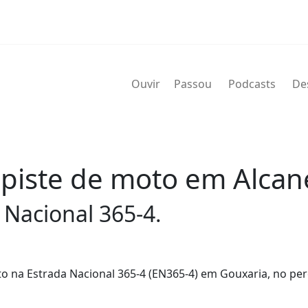
Ouvir
Passou
Podcasts
De
iste de moto em Alcan
 Nacional 365-4.
a Estrada Nacional 365-4 (EN365-4) em Gouxaria, no pe