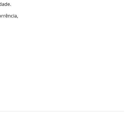
dade.
rrência,