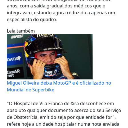
anos, com a saída gradual dos médicos que o
integravam, estando agora reduzido a apenas um
especialista do quadro.
Leia também
Miguel Oliveira deixa MotoGP e é oficializado no
Mundial de Superbike
"O Hospital de Vila Franca de Xira desconhece em
absoluto qualquer documento acerca do seu Serviço
de Obstetrícia, emitido seja por que entidade for",
refere hoje a unidade hospitalar numa nota enviada