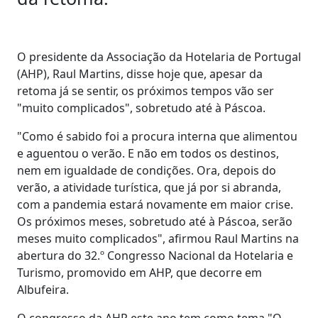
O presidente da Associação da Hotelaria de Portugal
(AHP), Raul Martins, disse hoje que, apesar da
retoma já se sentir, os próximos tempos vão ser
"muito complicados", sobretudo até à Páscoa.
"Como é sabido foi a procura interna que alimentou
e aguentou o verão. E não em todos os destinos,
nem em igualdade de condições. Ora, depois do
verão, a atividade turística, que já por si abranda,
com a pandemia estará novamente em maior crise.
Os próximos meses, sobretudo até à Páscoa, serão
meses muito complicados", afirmou Raul Martins na
abertura do 32.º Congresso Nacional da Hotelaria e
Turismo, promovido em AHP, que decorre em
Albufeira.
O congresso da AHP este ano tem como tema "O