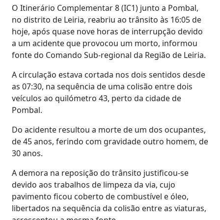
O Itinerário Complementar 8 (IC1) junto a Pombal,
no distrito de Leiria, reabriu ao trânsito às 16:05 de
hoje, após quase nove horas de interrupção devido
a um acidente que provocou um morto, informou
fonte do Comando Sub-regional da Região de Leiria.
A circulação estava cortada nos dois sentidos desde
as 07:30, na sequência de uma colisão entre dois
veículos ao quilómetro 43, perto da cidade de
Pombal.
Do acidente resultou a morte de um dos ocupantes,
de 45 anos, ferindo com gravidade outro homem, de
30 anos.
A demora na reposição do trânsito justificou-se
devido aos trabalhos de limpeza da via, cujo
pavimento ficou coberto de combustível e óleo,
libertados na sequência da colisão entre as viaturas,
acrescentou a mesma fonte.