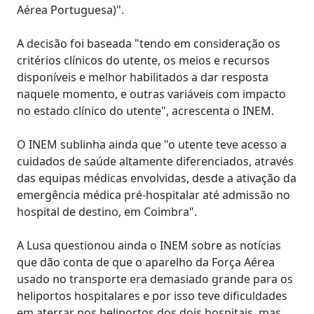
Aérea Portuguesa)".
A decisão foi baseada "tendo em consideração os
critérios clínicos do utente, os meios e recursos
disponíveis e melhor habilitados a dar resposta
naquele momento, e outras variáveis com impacto
no estado clínico do utente", acrescenta o INEM.
O INEM sublinha ainda que "o utente teve acesso a
cuidados de saúde altamente diferenciados, através
das equipas médicas envolvidas, desde a ativação da
emergência médica pré-hospitalar até admissão no
hospital de destino, em Coimbra".
A Lusa questionou ainda o INEM sobre as notícias
que dão conta de que o aparelho da Força Aérea
usado no transporte era demasiado grande para os
heliportos hospitalares e por isso teve dificuldades
em aterrar nos heliportos dos dois hospitais, mas