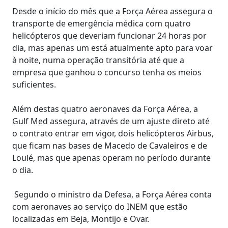
Desde o início do mês que a Força Aérea assegura o
transporte de emergência médica com quatro
helicópteros que deveriam funcionar 24 horas por
dia, mas apenas um está atualmente apto para voar
à noite, numa operação transitória até que a
empresa que ganhou o concurso tenha os meios
suficientes.
Além destas quatro aeronaves da Força Aérea, a
Gulf Med assegura, através de um ajuste direto até
o contrato entrar em vigor, dois helicópteros Airbus,
que ficam nas bases de Macedo de Cavaleiros e de
Loulé, mas que apenas operam no período durante
o dia.
Segundo o ministro da Defesa, a Força Aérea conta
com aeronaves ao serviço do INEM que estão
localizadas em Beja, Montijo e Ovar.