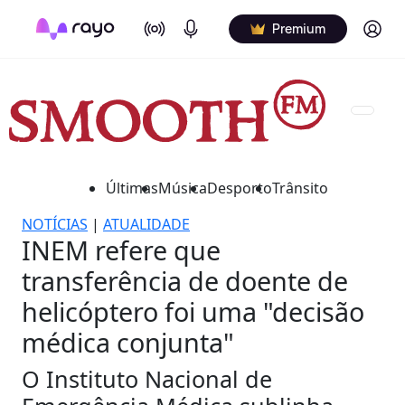
On Air
Podcasts
Log in
Premium
Últimas
Música
Desporto
Trânsito
NOTÍCIAS
|
ATUALIDADE
INEM refere que
transferência de doente de
helicóptero foi uma "decisão
médica conjunta"
O Instituto Nacional de