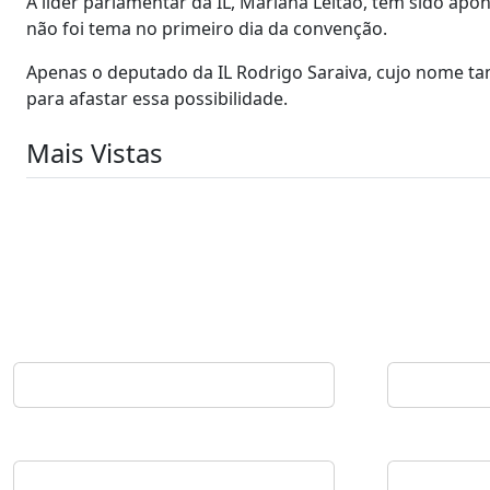
A líder parlamentar da IL, Mariana Leitão, tem sido apo
não foi tema no primeiro dia da convenção.
Apenas o deputado da IL Rodrigo Saraiva, cujo nome tam
para afastar essa possibilidade.
Mais Vistas