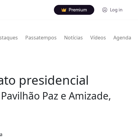
Premium
Log in
staques
Passatempos
Notícias
Vídeos
Agenda
ato presidencial
 Pavilhão Paz e Amizade,
 a