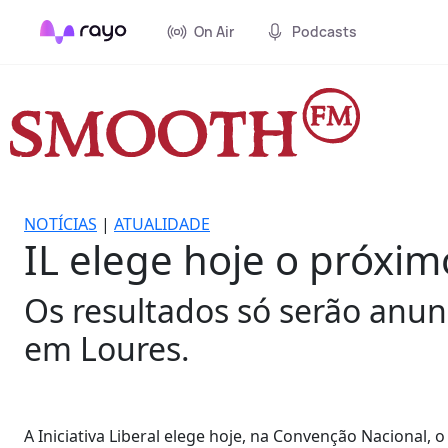
On Air
Podcasts
NOTÍCIAS
|
ATUALIDADE
IL elege hoje o próxim
Os resultados só serão anun
em Loures.
A Iniciativa Liberal elege hoje, na Convenção Nacional,