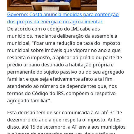
Governo: Costa anuncia medidas para contenção
dos preços da energia e no agroalimentar
De acordo com o código do IMI cabe aos
municípios, mediante deliberação da assembleia
municipal, "fixar uma redução da taxa do imposto
municipal sobre imóveis que vigorar no ano a que
respeita o imposto, a aplicar ao prédio ou parte de
prédio urbano destinado a habitação própria e
permanente do sujeito passivo ou do seu agregado
familiar, e que seja efetivamente afeto a tal fim,
atendendo ao número de dependentes que, nos
termos do Código do IRS, compõem o respetivo
agregado familiar".
Esta decisão tem de ser comunicada à AT até 31 de
dezembro do ano a que respeita o imposto. Antes
disso, até 15 de setembro, a AT envia aos municípios
o número de agregados com um, dois e três ou