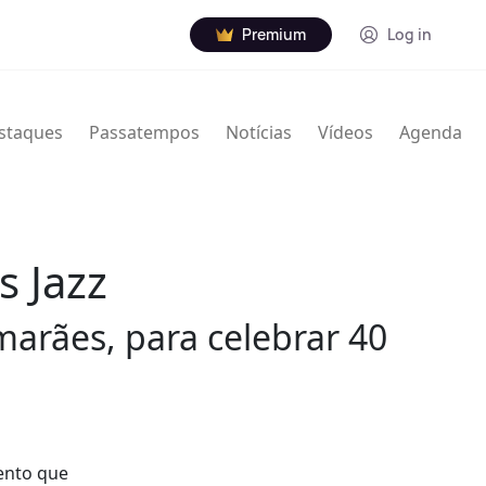
Premium
Log in
staques
Passatempos
Notícias
Vídeos
Agenda
 Jazz
arães, para celebrar 40
nto que