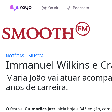
On Air
Podcasts
NOTÍCIAS
|
MÚSICA
Immanuel Wilkins e Cr
Maria João vai atuar acomp
anos de carreira.
O festival
Guimarães Jazz
inicia hoje a 34.ª edição, co