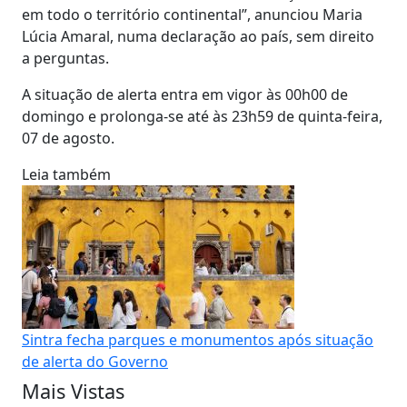
em todo o território continental”, anunciou Maria
Lúcia Amaral, numa declaração ao país, sem direito
a perguntas.
A situação de alerta entra em vigor às 00h00 de
domingo e prolonga-se até às 23h59 de quinta-feira,
07 de agosto.
Leia também
Sintra fecha parques e monumentos após situação
de alerta do Governo
Mais Vistas