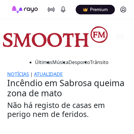
On Air
Podcasts
Log in
Premium
Últimas
Música
Desporto
Trânsito
NOTÍCIAS
|
ATUALIDADE
Incêndio em Sabrosa queima
zona de mato
Não há registo de casas em
perigo nem de feridos.