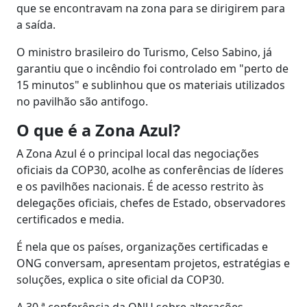
que se encontravam na zona para se dirigirem para
a saída.
O ministro brasileiro do Turismo, Celso Sabino, já
garantiu que o incêndio foi controlado em "perto de
15 minutos" e sublinhou que os materiais utilizados
no pavilhão são antifogo.
O que é a Zona Azul?
A Zona Azul é o principal local das negociações
oficiais da COP30, acolhe as conferências de líderes
e os pavilhões nacionais. É de acesso restrito às
delegações oficiais, chefes de Estado, observadores
certificados e media.
É nela que os países, organizações certificadas e
ONG conversam, apresentam projetos, estratégias e
soluções, explica o site oficial da COP30.
A 30.ª conferência da ONU sobre alterações