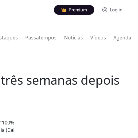
Premium
Log in
staques
Passatempos
Notícias
Vídeos
Agenda
 três semanas depois
 "100%
ia (Cal