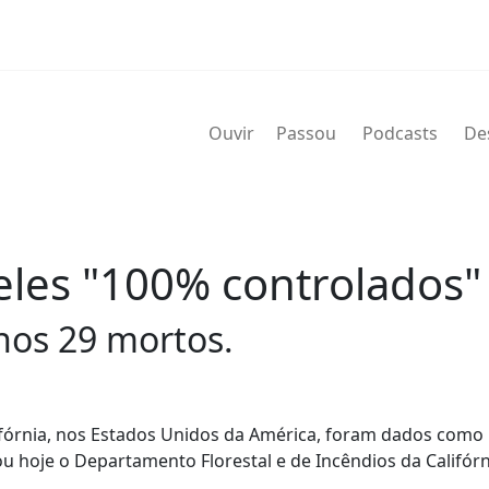
Ouvir
Passou
Podcasts
De
les "100% controlados"
nos 29 mortos.
ifórnia, nos Estados Unidos da América, foram dados como
u hoje o Departamento Florestal e de Incêndios da Califórn