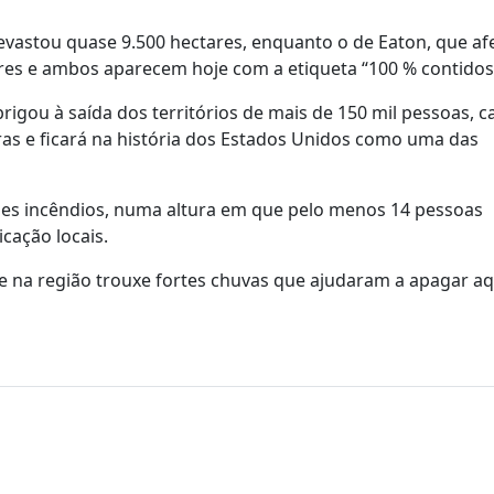
devastou quase 9.500 hectares, enquanto o de Eaton, que af
ares e ambos aparecem hoje com a etiqueta “100 % contidos
rigou à saída dos territórios de mais de 150 mil pessoas, 
ras e ficará na história dos Estados Unidos como uma das
les incêndios, numa altura em que pelo menos 14 pessoas
cação locais.
 na região trouxe fortes chuvas que ajudaram a apagar aq