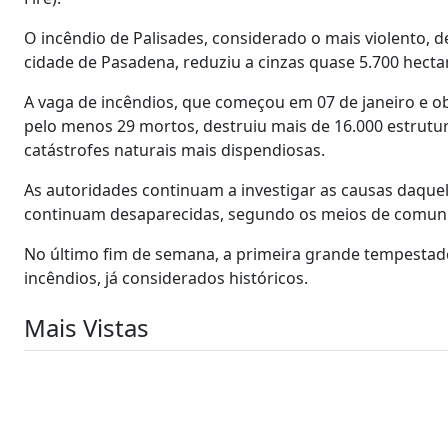
O incêndio de Palisades, considerado o mais violento, 
cidade de Pasadena, reduziu a cinzas quase 5.700 hect
A vaga de incêndios, que começou em 07 de janeiro e ob
pelo menos 29 mortos, destruiu mais de 16.000 estrutu
catástrofes naturais mais dispendiosas.
As autoridades continuam a investigar as causas daque
continuam desaparecidas, segundo os meios de comuni
No último fim de semana, a primeira grande tempestade
incêndios, já considerados históricos.
Mais Vistas