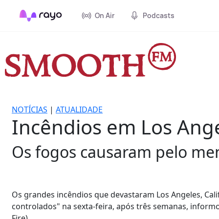
On Air
Podcasts
NOTÍCIAS
|
ATUALIDADE
Incêndios em Los Ange
Os fogos causaram pelo me
Os grandes incêndios que devastaram Los Angeles, Cal
controlados" na sexta-feira, após três semanas, informo
Fire).