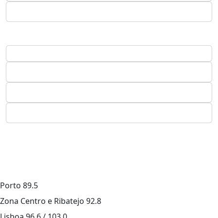
Porto
89.5
Zona Centro e Ribatejo
92.8
Lisboa
96.6 / 103.0