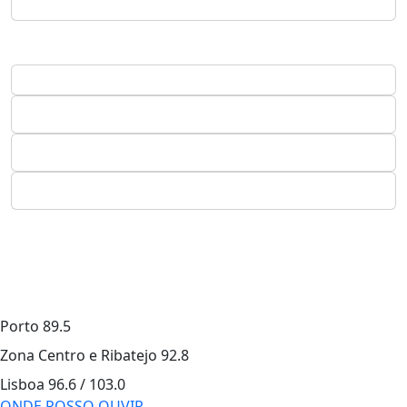
Porto
89.5
Zona Centro e Ribatejo
92.8
Lisboa
96.6 / 103.0
ONDE POSSO OUVIR