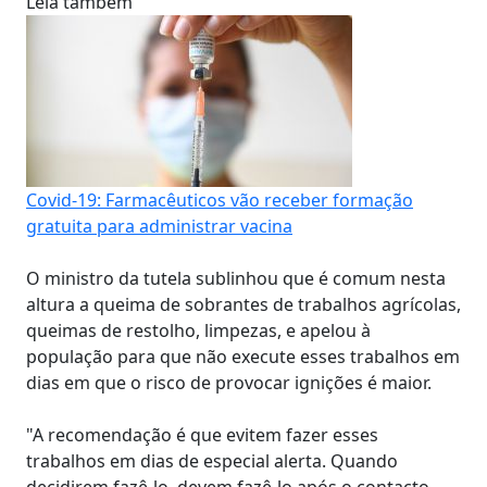
Leia também
Covid-19: Farmacêuticos vão receber formação
gratuita para administrar vacina
O ministro da tutela sublinhou que é comum nesta
altura a queima de sobrantes de trabalhos agrícolas,
queimas de restolho, limpezas, e apelou à
população para que não execute esses trabalhos em
dias em que o risco de provocar ignições é maior.
"A recomendação é que evitem fazer esses
trabalhos em dias de especial alerta. Quando
decidirem fazê-lo, devem fazê-lo após o contacto