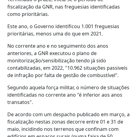
fiscalização da GNR, nas freguesias identificadas
como prioritárias.
Este ano, o Governo identificou 1.001 freguesias
prioritárias, menos uma do que em 2021.
No corrente ano e no seguimento dos anos
anteriores, a GNR executou o plano de
monitorização/sensibilização tendo já sido
contabilizadas, em 2022, "10.962 situações passiveis
de infração por falta de gestão de combustível".
Segundo aquela força militar, o número de situações
identificadas no corrente ano "é inferior aos anos
transatos".
De acordo com um despacho publicado em março, a
fiscalização nestas zonas decorre entre 01 e 31 de
maio, incidindo nos terrenos que confinam com
edifícios em espaços rurais (numa faixa de 50