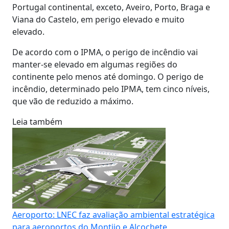
Portugal continental, exceto, Aveiro, Porto, Braga e
Viana do Castelo, em perigo elevado e muito
elevado.
De acordo com o IPMA, o perigo de incêndio vai
manter-se elevado em algumas regiões do
continente pelo menos até domingo. O perigo de
incêndio, determinado pelo IPMA, tem cinco níveis,
que vão de reduzido a máximo.
Leia também
Aeroporto: LNEC faz avaliação ambiental estratégica
para aeroportos do Montijo e Alcochete