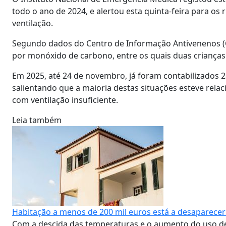
todo o ano de 2024, e alertou esta quinta-feira para os
ventilação.
Segundo dados do Centro de Informação Antivenenos (C
por monóxido de carbono, entre os quais duas crianças
Em 2025, até 24 de novembro, já foram contabilizados 28
salientando que a maioria destas situações esteve rela
com ventilação insuficiente.
Leia também
Habitação a menos de 200 mil euros está a desaparece
Com a descida das temperaturas e o aumento do uso 