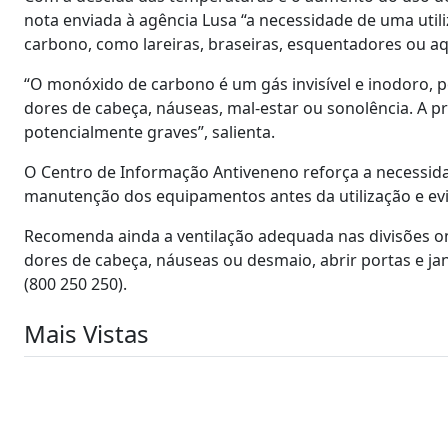
nota enviada à agência Lusa “a necessidade de uma ut
carbono, como lareiras, braseiras, esquentadores ou a
“O monóxido de carbono é um gás invisível e inodoro, 
dores de cabeça, náuseas, mal-estar ou sonolência. A p
potencialmente graves”, salienta.
O Centro de Informação Antiveneno reforça a necessida
manutenção dos equipamentos antes da utilização e evit
Recomenda ainda a ventilação adequada nas divisões o
dores de cabeça, náuseas ou desmaio, abrir portas e jane
(800 250 250).
Mais Vistas