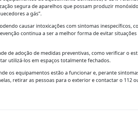
ilização segura de aparelhos que possam produzir monóxid
quecedores a gás”.
podendo causar intoxicações com sintomas inespecíficos, 
revenção continua a ser a melhor forma de evitar situações
de de adoção de medidas preventivas, como verificar o es
ar utilizá-los em espaços totalmente fechados.
nde os equipamentos estão a funcionar e, perante sintom
las, retirar as pessoas para o exterior e contactar o 112 o