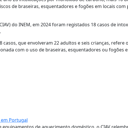
 riscos de braseiras, esquentadores e fogões em locais com
IAV) do INEM, em 2024 foram registados 18 casos de intox
.
 casos, que envolveram 22 adultos e seis crianças, refere o
cionada com o uso de braseiras, esquentadores ou fogões e
r em Portugal
de equipamentos de aquecimento doméstico, o CIAV relem