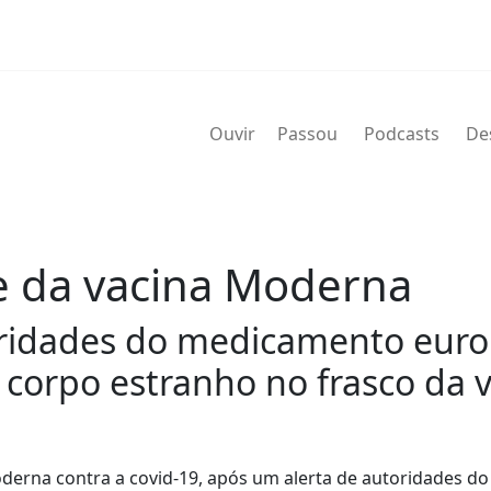
Ouvir
Passou
Podcasts
De
e da vacina Moderna
ridades do medicamento europ
corpo estranho no frasco da v
derna contra a covid-19, após um alerta de autoridades do