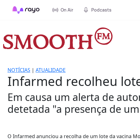
On Air
Podcasts
NOTÍCIAS
|
ATUALIDADE
Infarmed recolheu lot
Em causa um alerta de auto
detetada "a presença de um 
O Infarmed anunciou a recolha de um lote da vacina Mo