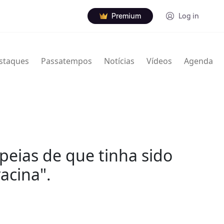
Premium
Log in
staques
Passatempos
Notícias
Vídeos
Agenda
eias de que tinha sido
acina".