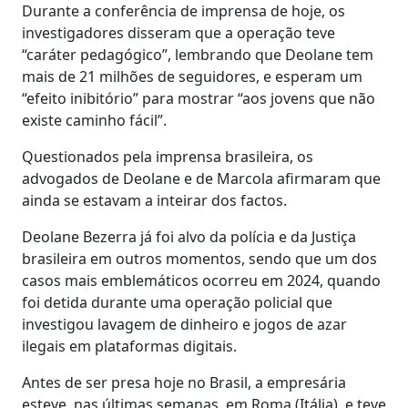
Durante a conferência de imprensa de hoje, os
investigadores disseram que a operação teve
“caráter pedagógico”, lembrando que Deolane tem
mais de 21 milhões de seguidores, e esperam um
“efeito inibitório” para mostrar “aos jovens que não
existe caminho fácil”.
Questionados pela imprensa brasileira, os
advogados de Deolane e de Marcola afirmaram que
ainda se estavam a inteirar dos factos.
Deolane Bezerra já foi alvo da polícia e da Justiça
brasileira em outros momentos, sendo que um dos
casos mais emblemáticos ocorreu em 2024, quando
foi detida durante uma operação policial que
investigou lavagem de dinheiro e jogos de azar
ilegais em plataformas digitais.
Antes de ser presa hoje no Brasil, a empresária
esteve, nas últimas semanas, em Roma (Itália), e teve