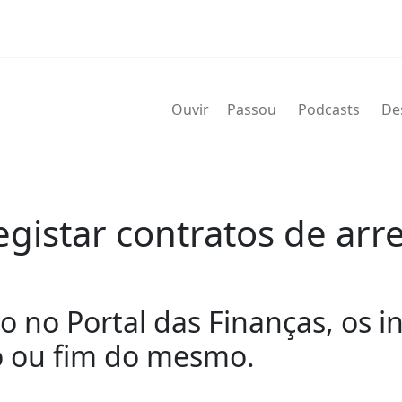
Ouvir
Passou
Podcasts
De
egistar contratos de ar
to no Portal das Finanças, os 
o ou fim do mesmo.