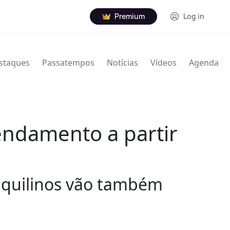
Premium
Log in
staques
Passatempos
Notícias
Vídeos
Agenda
rendamento a partir
inquilinos vão também