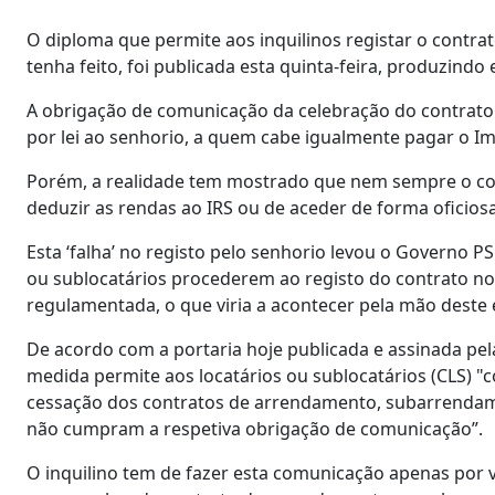
O diploma que permite aos inquilinos registar o contra
tenha feito, foi publicada esta quinta-feira, produzindo 
A obrigação de comunicação da celebração do contrat
por lei ao senhorio, a quem cabe igualmente pagar o Im
Porém, a realidade tem mostrado que nem sempre o con
deduzir as rendas ao IRS ou de aceder de forma oficios
Esta ‘falha’ no registo pelo senhorio levou o Governo PS 
ou sublocatários procederem ao registo do contrato no 
regulamentada, o que viria a acontecer pela mão deste 
De acordo com a portaria hoje publicada e assinada pela
medida permite aos locatários ou sublocatários (CLS) "c
cessação dos contratos de arrendamento, subarrendam
não cumpram a respetiva obrigação de comunicação”.
O inquilino tem de fazer esta comunicação apenas por v