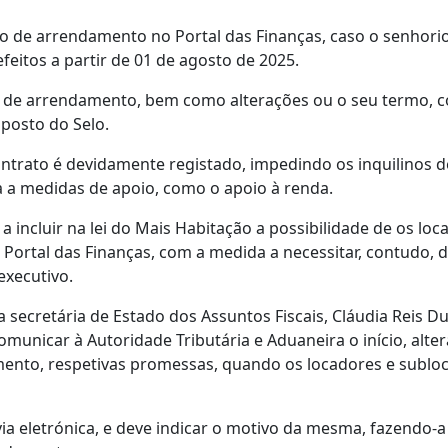
to de arrendamento no Portal das Finanças, caso o senhori
efeitos a partir de 01 de agosto de 2025.
o de arrendamento, bem como alterações ou o seu termo, 
posto do Selo.
trato é devidamente registado, impedindo os inquilinos d
a a medidas de apoio, como o apoio à renda.
a incluir na lei do Mais Habitação a possibilidade de os loc
Portal das Finanças, com a medida a necessitar, contudo, d
executivo.
 secretária de Estado dos Assuntos Fiscais, Cláudia Reis Du
omunicar à Autoridade Tributária e Aduaneira o início, alte
ento, respetivas promessas, quando os locadores e sublo
ia eletrónica, e deve indicar o motivo da mesma, fazendo-a