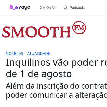
On Air
Podcasts
NOTÍCIAS
|
ATUALIDADE
Inquilinos vão poder r
de 1 de agosto
Além da inscrição do contra
poder comunicar a alteraçã