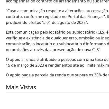
acompanhar do contrato de arrendamento ou subarre
“Caso a comunicação respeite a alterações ou cessação 
contrato, conforme registado no Portal das Finanças”, l
produzindo efeitos “a 01 de agosto de 2025”.
Esta comunicação pelo locatário ou sublocatário (CLS) 
verifique a existência de qualquer erro, omissão ou in
comunicação, o locatário ou sublocatário é informado d
ou omissões através da apresentação de nova CLS”.
O apoio à renda é atribuído a pessoas com uma taxa d
15 de março de 2023 e rendimentos até ao limite máximo
O apoio paga a parcela da renda que supere os 35% de t
Mais Vistas