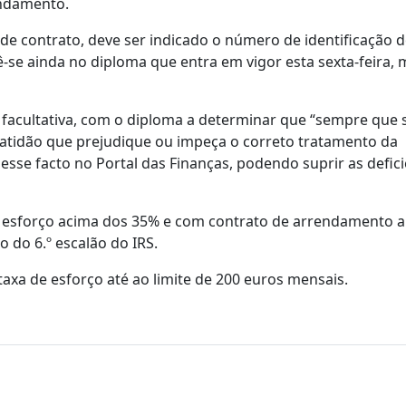
ndamento.
de contrato, deve ser indicado o número de identificação 
ê-se ainda no diploma que entra em vigor esta sexta-feira,
é facultativa, com o diploma a determinar que “sempre que 
exatidão que prejudique ou impeça o correto tratamento da
esse facto no Portal das Finanças, podendo suprir as defici
e esforço acima dos 35% e com contrato de arrendamento a
 do 6.º escalão do IRS.
axa de esforço até ao limite de 200 euros mensais.