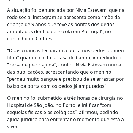
A situação foi denunciada por Nivia Estevam, que na
rede social Instagram se apresenta como “mãe da
criança de 9 anos que teve as pontas dos dedos
amputados dentro da escola em Portugal”, no
concelho de Cinfães.
“Duas crianças fecharam a porta nos dedos do meu
filho” quando ele foi à casa de banho, impedindo-o
“de sair e pedir ajuda”, contou Nivia Estevam numa
das publicações, acrescentando que o menino
“perdeu muito sangue e precisou de se arrastar por
baixo da porta com os dedos já amputados”.
O menino foi submetido a três horas de cirurgia no
Hospital de São João, no Porto, e irá ficar “com
sequelas físicas e psicológicas”, afirmou, pedindo
ajuda jurídica para enfrentar o momento que está a
viver.