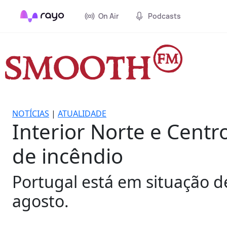
On Air
Podcasts
NOTÍCIAS
|
ATUALIDADE
Interior Norte e Cent
de incêndio
Portugal está em situação de
agosto.