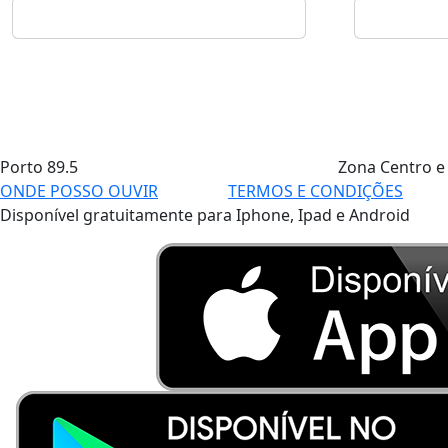
Porto
89.5
Zona Centro e
ONDE POSSO OUVIR
TERMOS E CONDIÇÕES
Disponível gratuitamente para Iphone, Ipad e Android