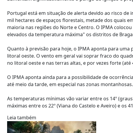
Portugal está em situação de alerta devido ao risco de 
mil hectares de espaços florestais, metade dos quais e
maioria nas regiões do Norte e Centro. O IPMA colocou a
elevados da temperatura máxima" os distritos de Bragan
Quanto à previsão para hoje, o IPMA aponta para uma p
litoral oeste. O vento em geral vai soprar fraco do qua
no litoral oeste e nas terras altas, e por vezes forte (até
O IPMA aponta ainda para a possibilidade de ocorrência
até meio da tarde, em especial nas zonas montanhosas.
As temperaturas mínimas vão variar entre os 14º (graus C
máximas entre os 22º (Viana do Castelo e Aveiro) e os 41
Leia também