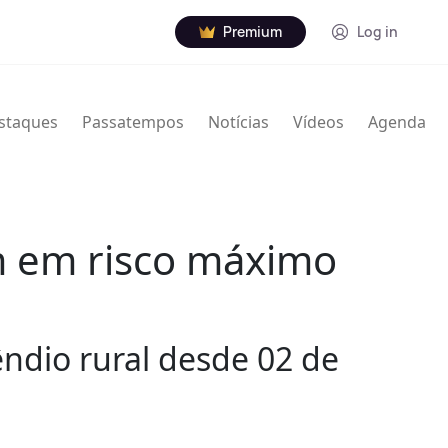
Premium
Log in
staques
Passatempos
Notícias
Vídeos
Agenda
m em risco máximo
êndio rural desde 02 de