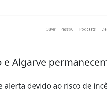
Ouvir
Passou
Podcasts
De
ro e Algarve permanece
 alerta devido ao risco de inc