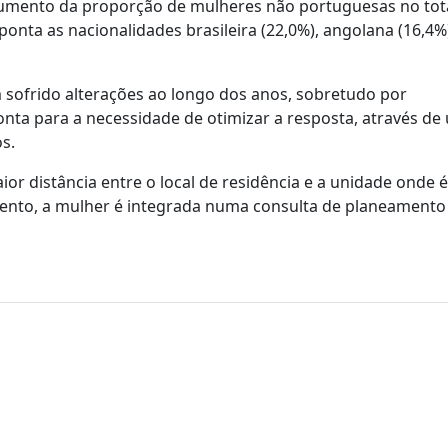
aumento da proporção de mulheres não portuguesas no tota
ponta as nacionalidades brasileira (22,0%), angolana (16,4%
 sofrido alterações ao longo dos anos, sobretudo por
onta para a necessidade de otimizar a resposta, através de
s.
or distância entre o local de residência e a unidade onde é
mento, a mulher é integrada numa consulta de planeamento 