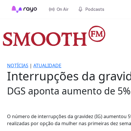
On Air
Podcasts
NOTÍCIAS
|
ATUALIDADE
Interrupções da gravi
DGS aponta aumento de 5%
O número de interrupções da gravidez (IG) aumentou 5
realizadas por opção da mulher nas primeiras dez seman