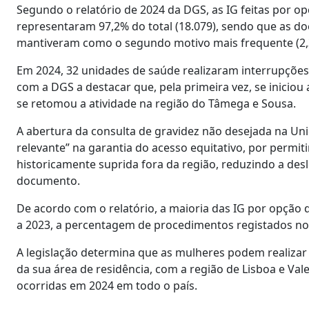
Segundo o relatório de 2024 da DGS, as IG feitas por 
representaram 97,2% do total (18.079), sendo que as d
mantiveram como o segundo motivo mais frequente (2,
Em 2024, 32 unidades de saúde realizaram interrupçõe
com a DGS a destacar que, pela primeira vez, se iniciou 
se retomou a atividade na região do Tâmega e Sousa.
A abertura da consulta de gravidez não desejada na Uni
relevante” na garantia do acesso equitativo, por permit
historicamente suprida fora da região, reduzindo a desl
documento.
De acordo com o relatório, a maioria das IG por opção d
a 2023, a percentagem de procedimentos registados no 
A legislação determina que as mulheres podem realizar
da sua área de residência, com a região de Lisboa e Va
ocorridas em 2024 em todo o país.