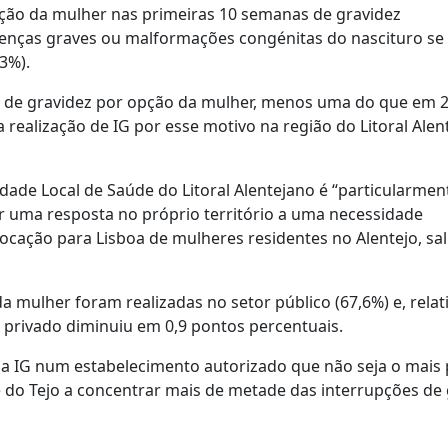
opção da mulher nas primeiras 10 semanas de gravidez
oenças graves ou malformações congénitas do nascituro se
3%).
s de gravidez por opção da mulher, menos uma do que em 2
a realização de IG por esse motivo na região do Litoral Alen
dade Local de Saúde do Litoral Alentejano é “particularmen
ir uma resposta no próprio território a uma necessidade
ocação para Lisboa de mulheres residentes no Alentejo, sal
a mulher foram realizadas no setor público (67,6%) e, rela
privado diminuiu em 0,9 pontos percentuais.
 a IG num estabelecimento autorizado que não seja o mais
le do Tejo a concentrar mais de metade das interrupções de