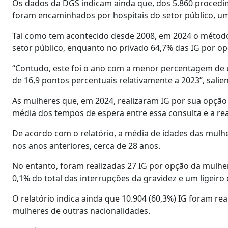
Os dados da DGS indicam ainda que, dos 5.860 procedim
foram encaminhados por hospitais do setor público, u
Tal como tem acontecido desde 2008, em 2024 o métod
setor público, enquanto no privado 64,7% das IG por op
“Contudo, este foi o ano com a menor percentagem de u
de 16,9 pontos percentuais relativamente a 2023”, salie
As mulheres que, em 2024, realizaram IG por sua opção 
média dos tempos de espera entre essa consulta e a reali
De acordo com o relatório, a média de idades das mulh
nos anos anteriores, cerca de 28 anos.
No entanto, foram realizadas 27 IG por opção da mulher
0,1% do total das interrupções da gravidez e um ligeiro
O relatório indica ainda que 10.904 (60,3%) IG foram r
mulheres de outras nacionalidades.