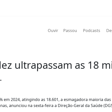
Ouvir
Passou
Podcasts
De
dez ultrapassam as 18 m
.
% em 2024, atingindo as 18.601, a esmagadora maioria das
as, anunciou na sexta-feira a Direção-Geral da Saúde (DGS