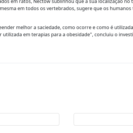
dos em ratos, Nectow sublinhou que a sua localização no 
 a mesma em todos os vertebrados, sugere que os humano
nder melhor a saciedade, como ocorre e como é utilizada
utilizada em terapias para a obesidade", concluiu o invest