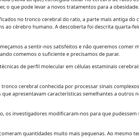
r, o que pode levar a novos tratamentos para a obesidade
icados no tronco cerebral do rato, a parte mais antiga do 
 ao cérebro humano. A descoberta foi descrita quarta-fei
çamos a sentir-nos satisfeitos e não queremos comer m
uando comemos o suficiente e precisamos de parar.
écnicas de perfil molecular em células estaminais cerebrai
o tronco cerebral conhecida por processar sinais complexos
as que apresentavam características semelhantes a outros 
ão, os investigadores modificaram-nos para que pudessem 
os comeram quantidades muito mais pequenas. Ao mesmo te