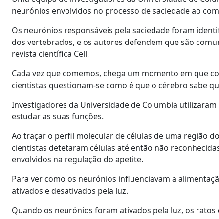
neurónios envolvidos no processo de saciedade ao come
Os neurónios responsáveis pela saciedade foram identif
dos vertebrados, e os autores defendem que são comuns
revista científica Cell.
Cada vez que comemos, chega um momento em que come
cientistas questionam-se como é que o cérebro sabe q
Investigadores da Universidade de Columbia utilizaram t
estudar as suas funções.
Ao traçar o perfil molecular de células de uma região d
cientistas detetaram células até então não reconhecid
envolvidos na regulação do apetite.
Para ver como os neurónios influenciavam a alimentaç
ativados e desativados pela luz.
Quando os neurónios foram ativados pela luz, os rat