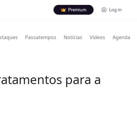
Premium
Log in
staques
Passatempos
Notícias
Vídeos
Agenda
ratamentos para a