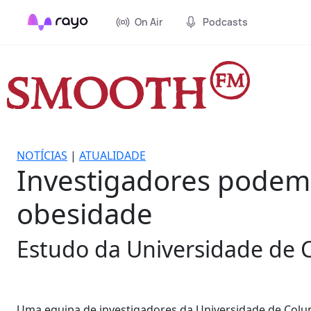
On Air
Podcasts
NOTÍCIAS
|
ATUALIDADE
Investigadores podem 
obesidade
Estudo da Universidade de 
Uma equipa de investigadores da Universidade de Colum