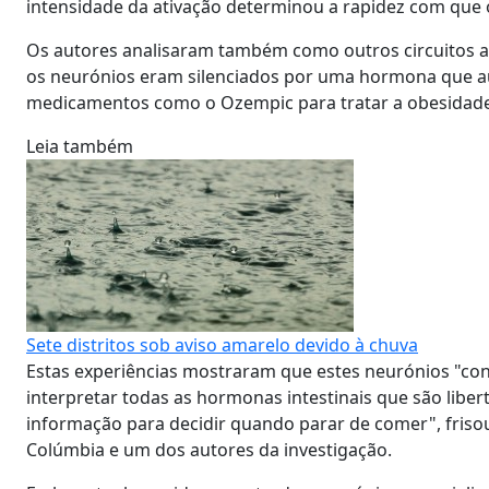
intensidade da ativação determinou a rapidez com que 
Os autores analisaram também como outros circuitos 
os neurónios eram silenciados por uma hormona que aum
medicamentos como o Ozempic para tratar a obesidade 
Leia também
Sete distritos sob aviso amarelo devido à chuva
Estas experiências mostraram que estes neurónios "conse
interpretar todas as hormonas intestinais que são libe
informação para decidir quando parar de comer", friso
Colúmbia e um dos autores da investigação.