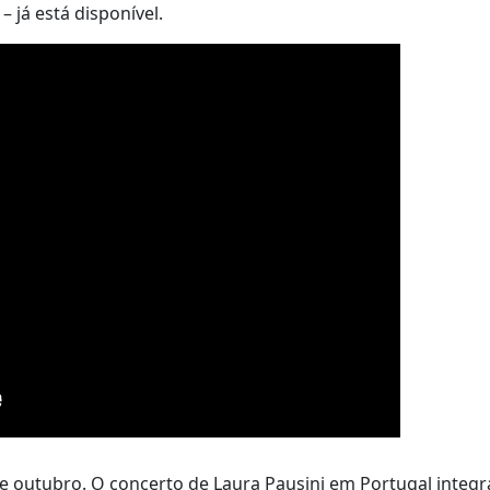
– já está disponível.
de outubro. O concerto de Laura Pausini em Portugal integr