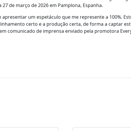
 a 27 de março de 2026 em Pamplona, Espanha.
 e apresentar um espetáculo que me represente a 100%. Est
linhamento certo e a produção certa, de forma a captar es
da em comunicado de imprensa enviado pela promotora Every