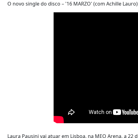
O novo single do disco – '16 MARZO' (com Achille Lauro) 
Laura Pausini vai atuar em Lisboa, na MEO Arena, a 22 