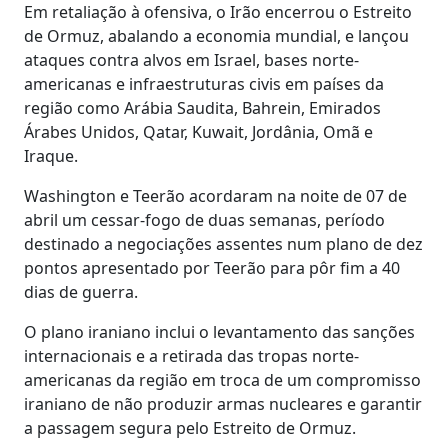
Em retaliação à ofensiva, o Irão encerrou o Estreito
de Ormuz, abalando a economia mundial, e lançou
ataques contra alvos em Israel, bases norte-
americanas e infraestruturas civis em países da
região como Arábia Saudita, Bahrein, Emirados
Árabes Unidos, Qatar, Kuwait, Jordânia, Omã e
Iraque.
Washington e Teerão acordaram na noite de 07 de
abril um cessar-fogo de duas semanas, período
destinado a negociações assentes num plano de dez
pontos apresentado por Teerão para pôr fim a 40
dias de guerra.
O plano iraniano inclui o levantamento das sanções
internacionais e a retirada das tropas norte-
americanas da região em troca de um compromisso
iraniano de não produzir armas nucleares e garantir
a passagem segura pelo Estreito de Ormuz.