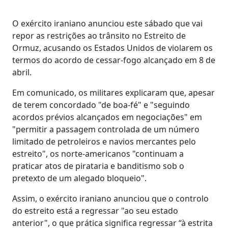
O exército iraniano anunciou este sábado que vai
repor as restrições ao trânsito no Estreito de
Ormuz, acusando os Estados Unidos de violarem os
termos do acordo de cessar-fogo alcançado em 8 de
abril.
Em comunicado, os militares explicaram que, apesar
de terem concordado "de boa-fé" e "seguindo
acordos prévios alcançados em negociações" em
"permitir a passagem controlada de um número
limitado de petroleiros e navios mercantes pelo
estreito", os norte-americanos "continuam a
praticar atos de pirataria e banditismo sob o
pretexto de um alegado bloqueio".
Assim, o exército iraniano anunciou que o controlo
do estreito está a regressar "ao seu estado
anterior", o que prática significa regressar “à estrita