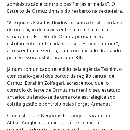
administração e controlo das forças armadas". O
Estreito de Ormuz tinha sido reaberto na sexta-feira.
"Até que os Estados Unidos cessem a total liberdade
de circulação de navios entre o Irão e o Irão, a
situação no Estreito de Ormuz permanecerá
estritamente controlada e no seu estado anterior",
acrescentou o exército, num comunicado divulgado
pela emissora estatal iraniana IRIB.
Já num comunicado recebido pela agência Tasnim, o
comissário-geral dos portos da região central de
Ormuz, Ebrahim Zolfagari, acrescentou que “o
controlo do leste de Ormuz manterá o seu estatuto
anterior, tratando-se de uma rota estratégica sob
estrita gestão e controlo pelas Forças Armadas”.
O ministro dos Negócios Estrangeiros iraniano,
Abbas Araghchi, anunciou na sexta-feira a
reabertura do estratégico Estreito de Ormuz até ao