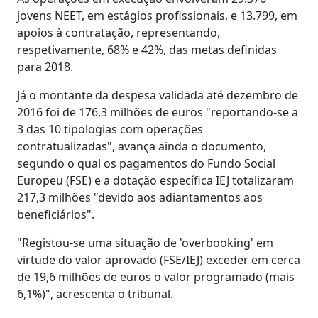
jovens NEET, em estágios profissionais, e 13.799, em
apoios à contratação, representando,
respetivamente, 68% e 42%, das metas definidas
para 2018.
Já o montante da despesa validada até dezembro de
2016 foi de 176,3 milhões de euros "reportando-se a
3 das 10 tipologias com operações
contratualizadas", avança ainda o documento,
segundo o qual os pagamentos do Fundo Social
Europeu (FSE) e a dotação específica IEJ totalizaram
217,3 milhões "devido aos adiantamentos aos
beneficiários".
"Registou-se uma situação de 'overbooking' em
virtude do valor aprovado (FSE/IEJ) exceder em cerca
de 19,6 milhões de euros o valor programado (mais
6,1%)", acrescenta o tribunal.