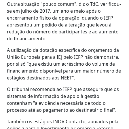
Outra situação "pouco comum", diz o TdC, verificou-
se em julho de 2017, um ano e meio após o
encerramento físico da operação, quando o IEFP
apresentou um pedido de alteração que levou à
redução do número de participantes e ao aumento
do financiamento.
A utilização da dotação específica do orçamento da
União Europeia para a IEJ pelo IEFP não demonstra,
por si só "que existiu um acréscimo do volume de
financiamento disponível para um maior número de
estágios destinados aos NEET".
O tribunal recomenda ao IEFP que assegure que os
sistemas de informação de apoio à gestão
contenham "a evidência necessária de todo o
processo até ao pagamento ao destinatário final".
Também os estágios INOV Contacto, apoiados pela
Agência para o Investimento e Comércio Externo