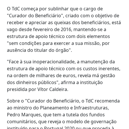
O TdC começa por sublinhar que o cargo de
"Curador do Beneficiário", criado com o objetivo de
receber e apreciar as queixas dos beneficiários, está
vago desde fevereiro de 2016, mantendo-se a
estrutura de apoio técnico com dois elementos
"sem condições para exercer a sua missão, por
ausência do titular do órgão".
"Face à sua inoperacionalidade, a manutenção da
estrutura de apoio técnico com os custos inerentes,
na ordem de milhares de euros, revela má gestão
dos dinheiros públicos", afirma a instituição
presidida por Vítor Caldeira.
Sobre o "Curador do Beneficiário, o TdC recomenda
ao ministro do Planeamento e Infraestruturas,
Pedro Marques, que tem a tutela dos fundos
comunitários, que reveja o modelo de governação
instituído para o Portugal 2020 ou que proceda à